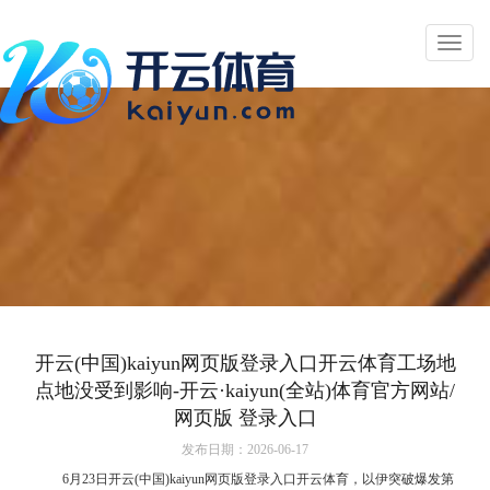
Toggl
naviga
开云(中国)kaiyun网页版登录入口开云体育工场地
点地没受到影响-开云·kaiyun(全站)体育官方网站/
网页版 登录入口
发布日期：2026-06-17
6月23日开云(中国)kaiyun网页版登录入口开云体育，以伊突破爆发第