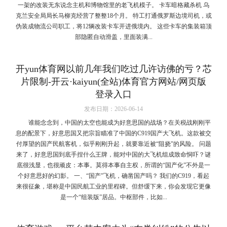
一架的改装无东说念主机和博物馆里的老飞机模子。 卡车暗格藏杀机 乌
克兰安全局局长马柳克经营了整整18个月。 特工打通俄罗斯边境司机，或
伪装成物流公司职工，将12辆改装卡车开进俄境内。 这些卡车的集装箱顶
部隐匿自动滑盖，里面装满...
开yun体育网以前几年我们吃过几许访佛的亏？芯
片限制-开云·kaiyun(全站)体育官方网站/网页版
登录入口
发布日期：2026-06-14
谁能念念到，中国的太空也能成为好意思国的战场？在关税战刚刚平
息的配景下，好意思国又把宗旨瞄准了中国的C919国产大飞机。这款被交
付厚望的国产民航客机，似乎刚刚升起，就要靠近被“阻挠”的风险。 问题
来了，好意思国到底手捏什么王牌，能对中国的大飞机组成致命恫吓？谜
底很浅显，也很顽皮：本事。莫得本事自主权，所谓的“国产化”不外是一
个好意思好的幻影。 一、“国产”飞机，确凿国产吗？ 我们的C919，看起
来很征象，堪称是中国民航工业的里程碑。但舒缓下来，你会发现它更像
是一个“组装版”居品。中枢部件，比如...