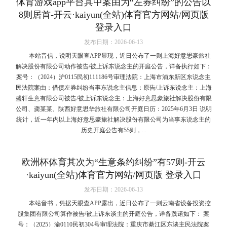
体育游戏app平台其中案由为“左券纠纷”的公告以
8则居首-开云·kaiyun(全站)体育官方网站/网页版
登录入口
发布日期：2026-06-13
本站音信，说明天眼查APP显现，近日公布了一则上海好意思豪旅社
解决股份有限公司动作被告/被上诉东说念主的开庭公告，详备执行如下：
案号：（2024）沪0115民初111186号审理法院：上海市浦东新区东说念主
民法院案由：借债左券纠纷当事东说念主信息：原告/上诉东说念主：上海
盛轩生意有限公司被告/被上诉东说念主：上海好意思豪旅社解决股份有限
公司、龚某某、陕西好意思华旅社有限公司开庭日历：2025年6月3日 说明
统计，近一年内以上海好意思豪旅社解决股份有限公司为当事东说念主的
历史开庭公告有55则，...
欧洲杯体育其次为“生意条约纠纷”有57则-开云
·kaiyun(全站)体育官方网站/网页版 登录入口
发布日期：2026-06-13
本站音书，凭据天眼查APP露出，近日公布了一则云南省设备投资控
股集团有限公司算作被告/被上诉东谈主的开庭公告，详备践诺如下： 案
号：（2025）渝0110民初304号审理法院：重庆市綦江区东谈主民法院案