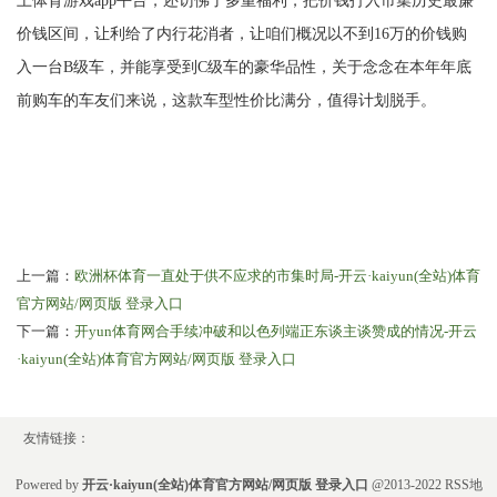
上体育游戏app平台，还访佛了多重福利，把价钱打入市集历史最廉
价钱区间，让利给了内行花消者，让咱们概况以不到16万的价钱购
入一台B级车，并能享受到C级车的豪华品性，关于念念在本年年底
前购车的车友们来说，这款车型性价比满分，值得计划脱手。
上一篇：
欧洲杯体育一直处于供不应求的市集时局-开云·kaiyun(全站)体育
官方网站/网页版 登录入口
下一篇：
开yun体育网合手续冲破和以色列端正东谈主谈赞成的情况-开云
·kaiyun(全站)体育官方网站/网页版 登录入口
友情链接：
Powered by
开云·kaiyun(全站)体育官方网站/网页版 登录入口
@2013-2022
RSS地