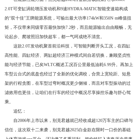
2.0T可变缸涡轮增压发动机和9速HYDRA-MATIC智能变速箱构成
的“双十佳”王牌能源系统，可输出最大功率174kW和350N·m峰值扭
矩，不仅带来同级零百最快加快7.2秒，而且能源输出自由顺畅，无
论起步、爬坡照旧加快超车，都一气呵成绝不清贫。
这款2.0T发动机聚首前沿科技，可智能判断开头工况，在四缸
高性能、四缸经济、两缸超经济三种模式间自若切换，兼顾坚贞性
能与经济节能，已矣WLTC概述工况百公里最低油耗6.99升。再加上
车型云台式的底盘也经过了全新的优化调校，合营上宽轮距、短悬
架的行程贪图，在车型过弯时概况更少侧倾，而且对车型振动的过
滤效用也更佳，让咱们在行车的经过中概况尽享操控乐趣与舒心驾
乘。
追忆：
自2006年上市以来，别克君越就已经收成超120万车主的口碑与
信任，这次双十二来袭，别克君越2025白金款在限时一口价的基础