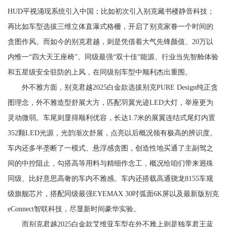
HUD平视涌现系统引入中国；比如初次引入别克藏书楼静音科技；
再比如车型选拔三维立体直瀑式格栅，开启了别克家眷一个时间的
贪图作风。而如今的别克君越，则是凭借着大气先锋颜值、20万以
内惟一“四大天王座椅”、同级最强“双十佳”能源、行业当先智舱体验
和五星级安全驻防的上风，在同级别车型中顺利杰出重围。
外不雅方面，别克君越2025白金款选拔别克PURE Design纯正贪
图理念，外不雅造型舒展大方，匹配羽翼光迹LED大灯，举座更为
灵动微弱。车尾则显得顺利优容，长达1.7米的展翼连结式尾灯内置
352颗LED光源，光韵渐次舒展，点亮以后概况领有极高的辨识度。
车内还多半垄断了一模式、悬浮感贪图，创造性地买通了主副驾之
间的中控阻止，勾搭高等用料与精细作念工，概况给咱们带来迥殊
同级、比好意思高奢的车内不雅感。车内还搭载高通骁龙8155车规
级旗舰芯片，搭配同级最强EYEMAX 30吋弧面6K屏以及最新版别克
eConnect智联科技，尽显新时间豪华实验。
而别克君越2025白金款艾维亚车型在外不雅上则是独享君王蓝