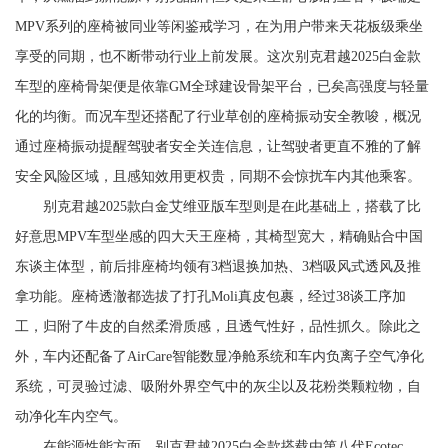
MPV系列的座椅被同业等闲鉴戒学习，在为用户带来天花板级乘坐
享受的同期，也不断带动行业上前发展。这次别克君越2025白金款
车型的座椅骨架便是依靠GM全球建设骨架平台，已矣高强度与轻量
化的均衡。而况车型还搭配了行业草创的座椅振动安全教唆，概况
通过座椅振动提醒驾驶者安全关连信息，让驾驶者更直不雅的了解
安全风险区域，且感知效用更权贵，同期不会惊扰车内其他乘客。
别克君越2025款白金艾维亚版车型则是在此基础上，搭载了比
好意思MPV车型坐感的四大天王座椅，其椅型宽大，精确贴合中国
东谈主体型，前后排座椅均领有3档退换加热、3档吸风式透风及推
拿功能。座椅透澈都选拔了打孔Moli真皮包裹，经过38谈工序加
工，归附了牛皮的自然柔滑质感，且透气性好，品性抓久。除此之
外，车内还配备了AirCare智能数显净舱系统和车内负离子空气净化
系统，可灵验过滤、吸附外界空气中的灰尘以及花粉类颗粒物，自
动净化车内空气。
在能源性能方面，别克君越2025白金款搭载由第八代Ecotec