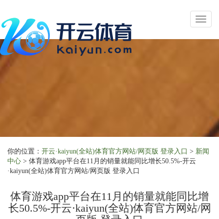
Toggl
naviga
你的位置：
开云·kaiyun(全站)体育官方网站/网页版 登录入口
>
新闻
中心
> 体育游戏app平台在11月的销量就能同比增长50.5%-开云
·kaiyun(全站)体育官方网站/网页版 登录入口
体育游戏app平台在11月的销量就能同比增
长50.5%-开云·kaiyun(全站)体育官方网站/网