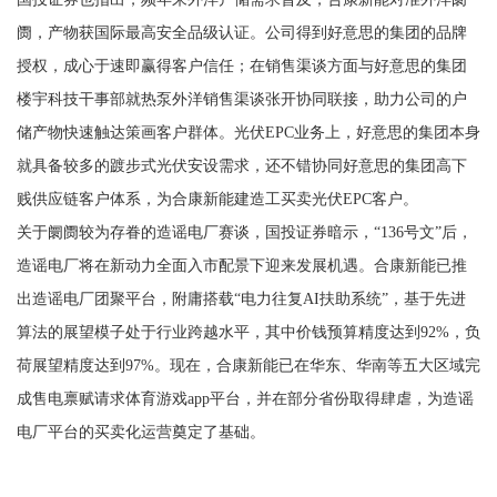
阓，产物获国际最高安全品级认证。公司得到好意思的集团的品牌
授权，成心于速即赢得客户信任；在销售渠谈方面与好意思的集团
楼宇科技干事部就热泵外洋销售渠谈张开协同联接，助力公司的户
储产物快速触达策画客户群体。光伏EPC业务上，好意思的集团本身
就具备较多的踱步式光伏安设需求，还不错协同好意思的集团高下
贱供应链客户体系，为合康新能建造工买卖光伏EPC客户。
关于阛阓较为存眷的造谣电厂赛谈，国投证券暗示，“136号文”后，
造谣电厂将在新动力全面入市配景下迎来发展机遇。合康新能已推
出造谣电厂团聚平台，附庸搭载“电力往复AI扶助系统”，基于先进
算法的展望模子处于行业跨越水平，其中价钱预算精度达到92%，负
荷展望精度达到97%。现在，合康新能已在华东、华南等五大区域完
成售电禀赋请求体育游戏app平台，并在部分省份取得肆虐，为造谣
电厂平台的买卖化运营奠定了基础。