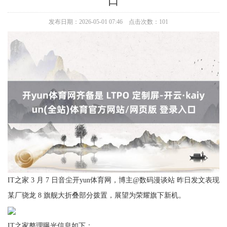
口
发布日期：2026-05-01 07:46 点击次数：101
IT之家 3 月 7 日音尘开yun体育网，博主@数码漫谈站 昨日发文表现
某厂骁龙 8 旗舰大折叠部分拨置，展望为荣耀旗下新机。
IT之家整理曝光信息如下：