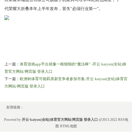
代荣耀大折叠本年上半年发布，冒失“必须行业第一”。
上一篇：
体育游戏app平台就像一根细细的“魔法棒” -开云·kaiyun(全站)体
育官方网站/网页版 登录入口
下一篇：
欧洲杯体育可能羁系新竞争者参加市集-开云·kaiyun(全站)体育官
方网站/网页版 登录入口
友情链接：
Powered by
开云·kaiyun(全站)体育官方网站/网页版 登录入口
@2013-2022
RSS地
图
HTML地图