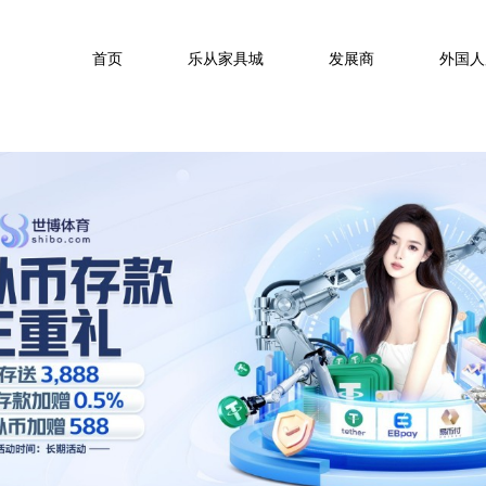
首页
乐从家具城
发展商
外国人