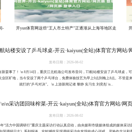
-
开yun体育网这些“王人市土特产”正逐渐从上海等地区走
向世界
3航站楼安设了乒乓球桌-开云·kaiyun(全站)体育官方网站
发布日期：2026-08-02
！ \n 8月14日，重庆江北机场公司发布音问，T3航站楼安设了乒乓球桌，可供搭客免
邻失业区旷地，当今安设了两个乒乓球台，免费体验技艺为早上9点到晚上8点。不管是
就打的“乒乓对决”。 \n 上游新闻记者 黎静 实习生 刘奕彤 \n...
\n\n采访团回味榨菜-开云·kaiyun(全站)体育官方网站/
发布日期：2026-08-02
2025年“活力中国调研行”重庆主题采访行动认真启动，由央媒和市级媒体组成的媒体采
《活力中国调研日志》系列报谈，实时捕捉呈现调研采访中发现的成心训戒、灵验作念法