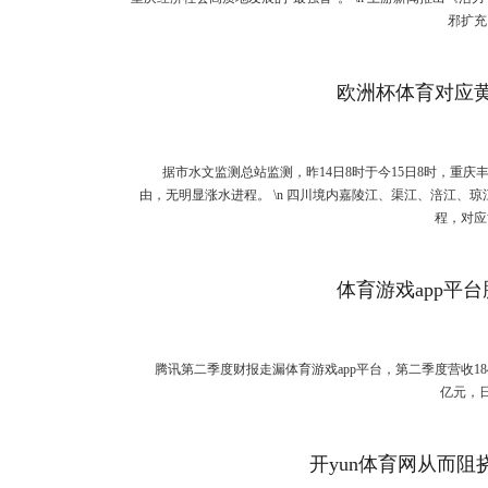
邪扩充。
欧洲杯体育对应黄海
据市水文监测总站监测，昨14日8时于今15日8时，重庆丰
由，无明显涨水进程。 \n 四川境内嘉陵江、渠江、涪江、琼
程，对应黄
体育游戏app平台
腾讯第二季度财报走漏体育游戏app平台，第二季度营收1845亿
亿元，日
开yun体育网从而阻