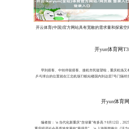
开云体育(中国)官方网站具有宽敞的需求量和探索空间
开云·k
开yun体育网T
早到搭客、中转停留搭客、接机市民疑望啦，重庆机场又有新耍事了
乒乓球台的位置就在江北机场T3航站楼国内到达层7号门隔
开yun体育网
编者按： \n 当代化新重庆“含绿量”有多高？8月12日，
重庆经济社会高质地发展的“最强音”。 \n 上游新闻推出