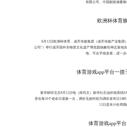
有限公司、中国邮政储蓄银
欧洲杯体育焕新
8月12日欧洲杯体育，成齐传媒集团（成齐传媒产业集团）
公司”）举行成齐国外非物资文化遗产博览园抽象性神志落地
地、可合手续发展，进一步
体育游戏app平台一揽子
新华财经北京8月12日电（薛尚文）新华社石油价钱系统8月1
变化每10个使命日退换一次，调价见效时刻为调价发布日24
12日是本计价周
体育游戏app平台