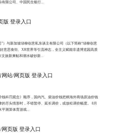
限公司、中国民生银行...
网页版 登录入口
”）与新加坡绿柳创意私东谈主有限公司（以下简称“绿柳创意
好意思食街、XR世界等引流神志，全主义赋能非遗博览园高质
旅新柬帖和潮水破钞新...
官方网站/网页版 登录入口
石油价钱科罚观念》顺序，国内汽、柴油价钱把柄海外商场原油价钱
律的尽头情形时，不错暂停、延长调价，或放松调价幅度。 8月
测算体育游戏...
站/网页版 登录入口