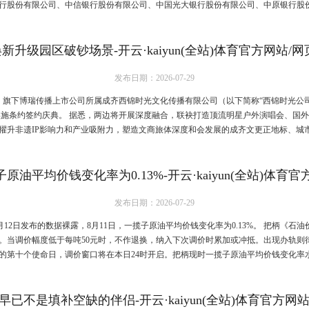
行股份有限公司、中信银行股份有限公司、中国光大银行股份有限公司、中原银行股份有
升级园区破钞场景-开云·kaiyun(全站)体育官方网站/
发布日期：2026-07-29
旗下博瑞传播上市公司所属成齐西锦时光文化传播有限公司（以下简称“西锦时光公司
实施条约签约庆典。 据悉，两边将开展深度融合，联袂打造顶流明星户外演唱会、国外
擢升非遗IP影响力和产业吸附力，塑造文商旅体深度和会发展的成齐文更正地标、城市文
原油平均价钱变化率为0.13%-开云·kaiyun(全站)体育
发布日期：2026-07-29
2日发布的数据裸露，8月11日，一揽子原油平均价钱变化率为0.13%。 把柄《
时。当调价幅度低于每吨50元时，不作退换，纳入下次调价时累加或冲抵。出现办轨则
期的第十个使命日，调价窗口将在本日24时开启。把柄现时一揽子原油平均价钱变化率水平
早已不是填补空缺的伴侣-开云·kaiyun(全站)体育官方网