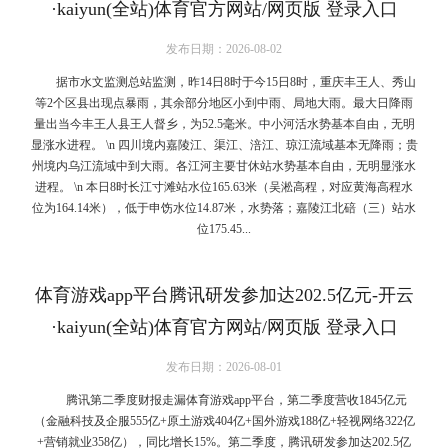
·kaiyun(全站)体育官方网站/网页版 登录入口
发布日期：2026-08-02
据市水文监测总站监测，昨14日8时于今15日8时，重庆丰王人、秀山
等2个区县出现点暴雨，其余部分地区小到中雨、局地大雨。最大日降雨
量出当今丰王人县王人督乡，为52.5毫米。中小河活水势基本自由，无明
显涨水进程。 \n 四川境内嘉陵江、渠江、涪江、琼江流域基本无降雨；贵
州境内乌江流域中到大雨。各江河主要甘休站水势基本自由，无明显涨水
进程。 \n 本日8时长江寸滩站水位165.63米（吴淞高程，对应黄海高程水
位为164.14米），低于申饬水位14.87米，水势落；嘉陵江北碚（三）站水
位175.45...
体育游戏app平台腾讯研发参加达202.5亿元-开云
·kaiyun(全站)体育官方网站/网页版 登录入口
发布日期：2026-08-01
腾讯第二季度财报走漏体育游戏app平台，第二季度营收1845亿元
（金融科技及企服555亿+原土游戏404亿+国外游戏188亿+轻视网络322亿
+营销就业358亿），同比增长15%。第二季度，腾讯研发参加达202.5亿